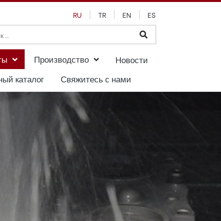
RU
TR
EN
ES
ты
Производство
Новости
ный каталог
Свяжитесь с нами