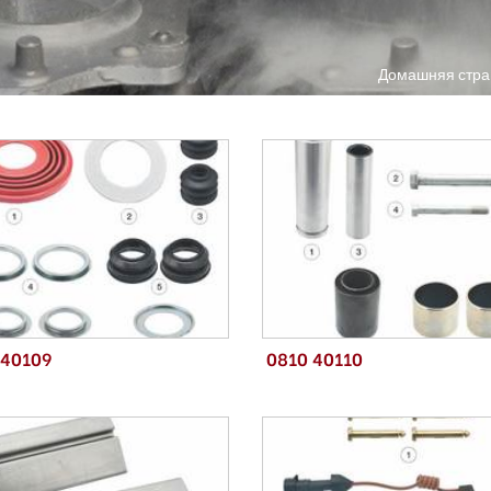
Домашняя стра
 40109
0810 40110