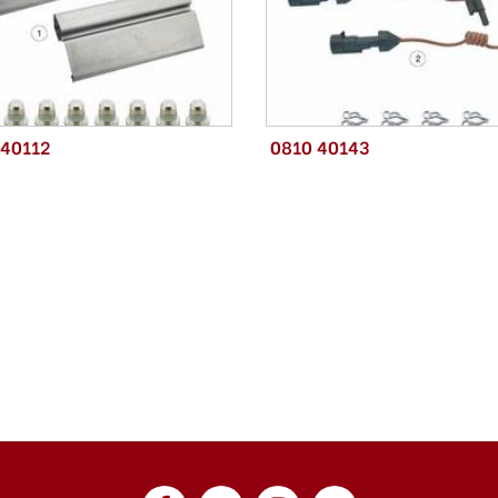
 40112
0810 40143