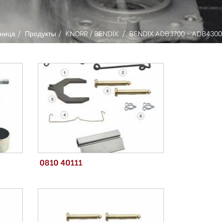
ница
Продукты
KNORR / BENDIX
BENDIX ADB3700 - ADB4300
0810 40111