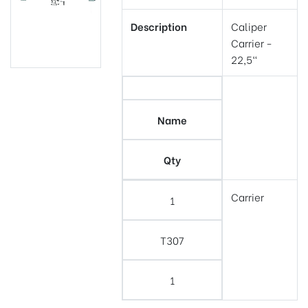
Description
Caliper
Carrier -
22,5"
Name
Qty
Carrier
1
T307
1