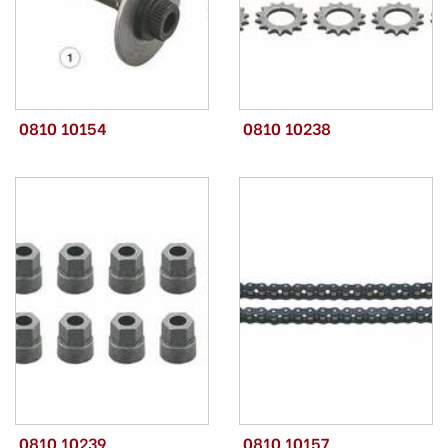
0810 10154
0810 10238
0810 10239
0810 10157