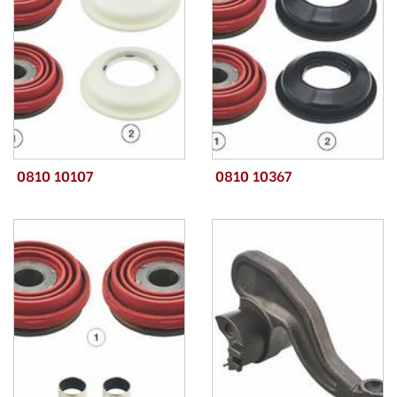
0810 10107
0810 10367