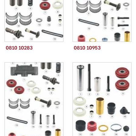
0810 10283
0810 10953