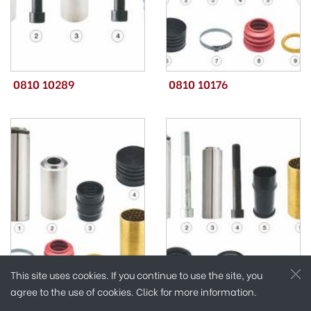
0810 10289
0810 10176
This site uses cookies. If you continue to use the site, you
agree to the use of cookies.
Click for more information.
0810 10177
0810 10178