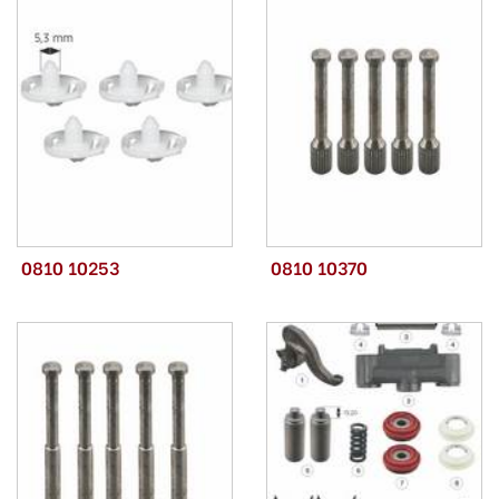
0810 10253
0810 10370