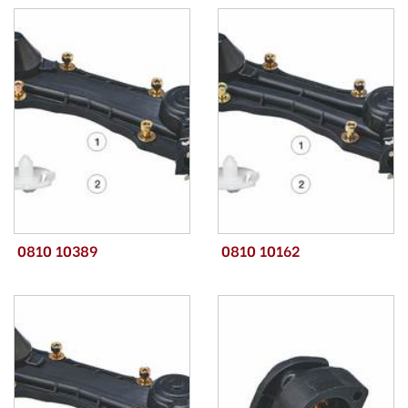
0810 10389
0810 10162