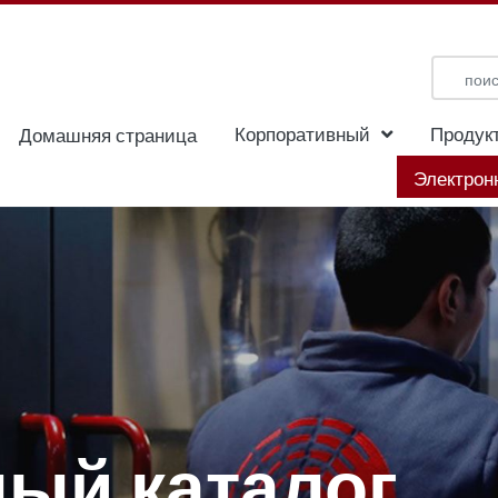
Корпоративный
Продук
Домашняя страница
Электрон
ый каталог