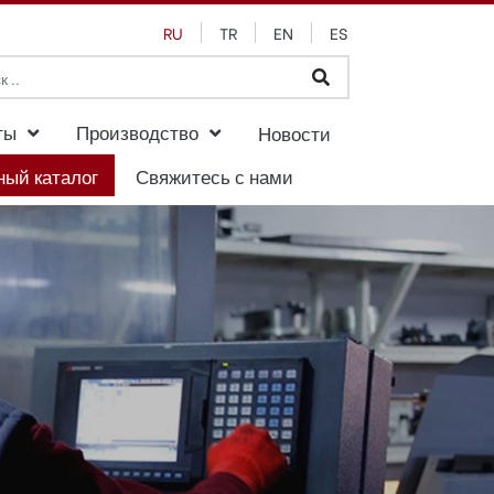
RU
TR
EN
ES
ты
Производство
Новости
ный каталог
Свяжитесь с нами