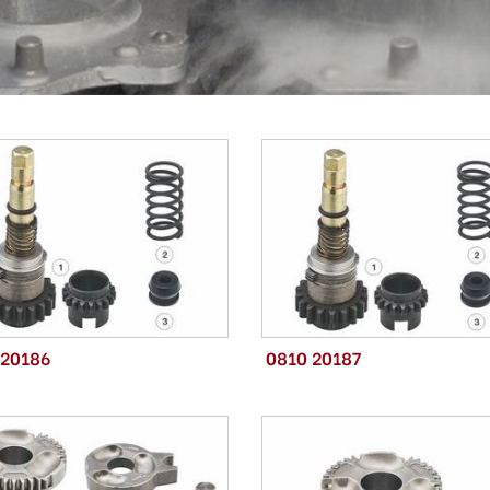
 20186
0810 20187