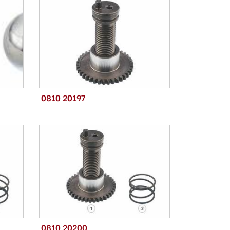
0810 20197
0810 20200