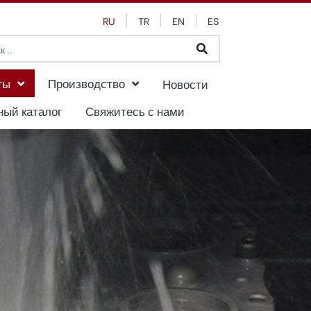
RU
TR
EN
ES
ты
Производство
Новости
ный каталог
Свяжитесь с нами