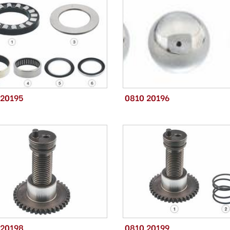
 20195
0810 20196
 20198
0810 20199