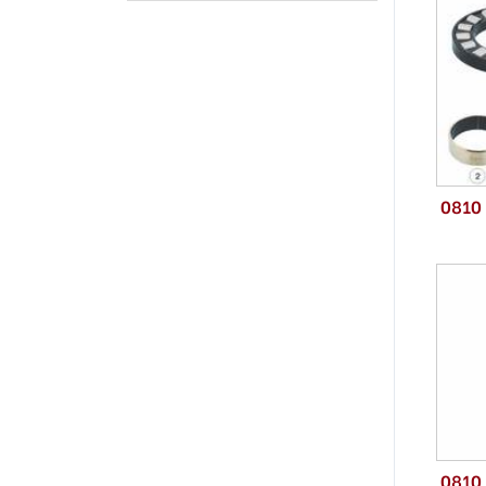
0810
0810