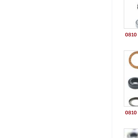
0810
0810