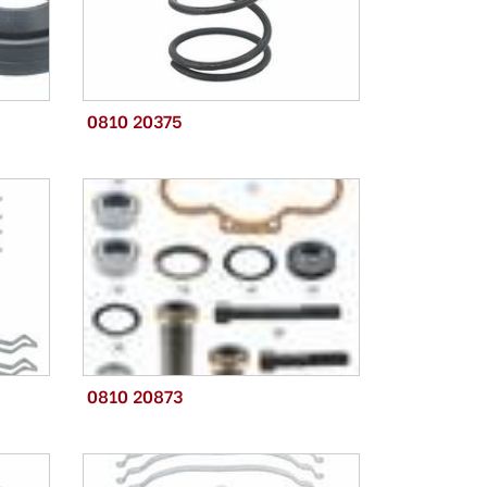
0810 20375
0810 20873