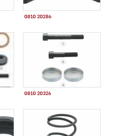
0810 20286
0810 20326