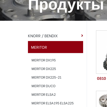
Продукты
KNORR / BENDIX
MERITOR
MERITOR DX195
MERITOR DX225
MERITOR DX225-21
0810
MERITOR DUCO
MERITOR ELSA2
MERITOR ELSA195 ELSA225