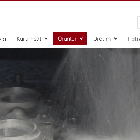
Kurumsal
Ürünler
Üretim
yfa
Habe