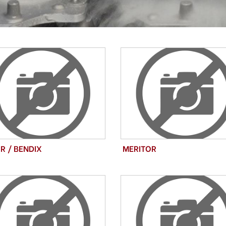
R / BENDIX
MERITOR