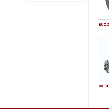
ECOD
IVEC