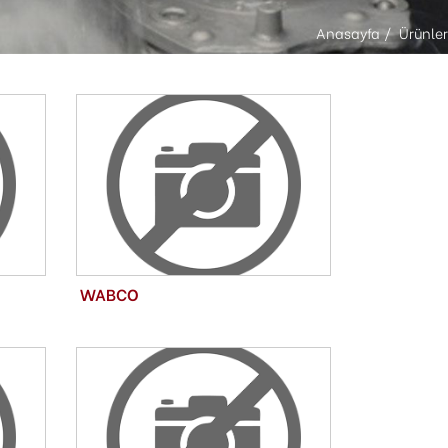
Anasayfa
Ürünler
WABCO