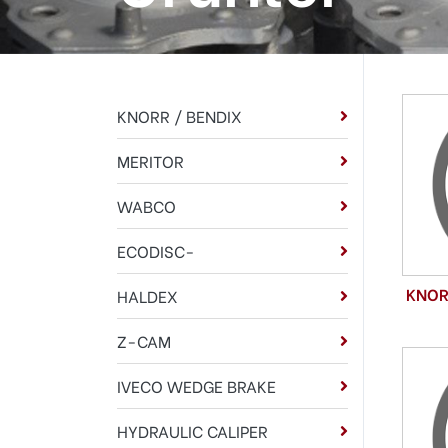
KNORR / BENDIX
MERITOR
WABCO
ECODISC-
KNOR
HALDEX
Z-CAM
IVECO WEDGE BRAKE
HYDRAULIC CALIPER