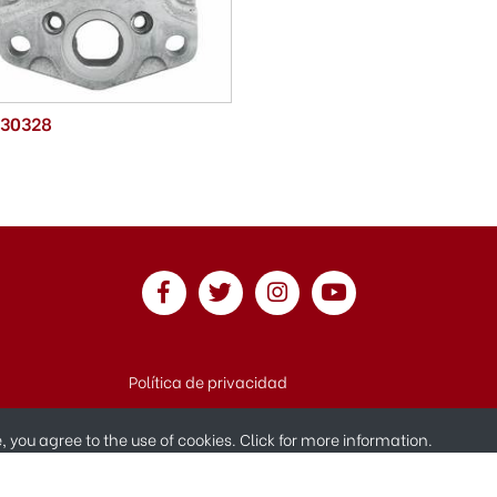
 30328
Política de privacidad
te, you agree to the use of cookies.
Click for more information.