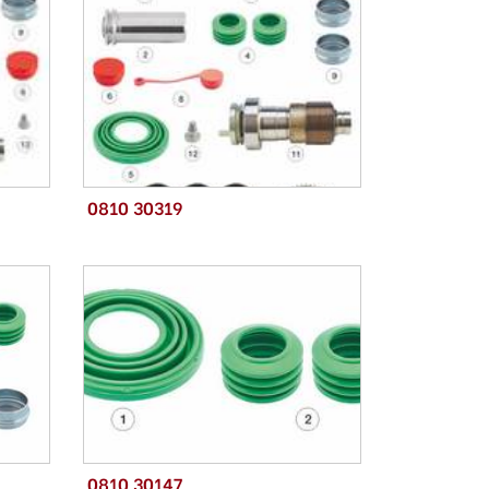
0810 30319
0810 30147