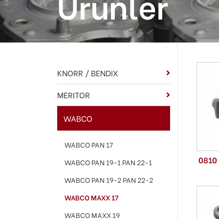
Ürünler
KNORR / BENDIX
MERITOR
WABCO
WABCO PAN 17
0810
WABCO PAN 19-1 PAN 22-1
WABCO PAN 19-2 PAN 22-2
WABCO MAXX 17
WABCO MAXX 19