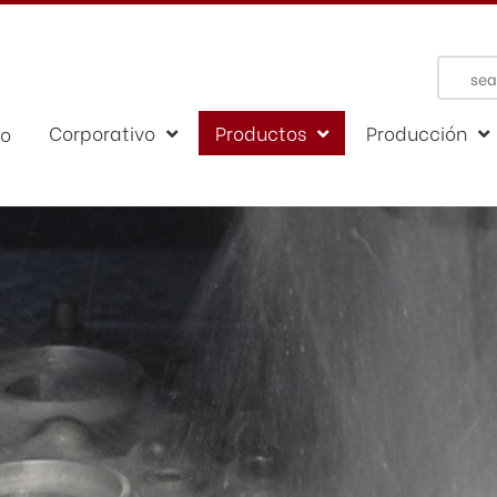
Corporativo
Productos
Producción
io