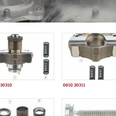
 30310
0810 30311