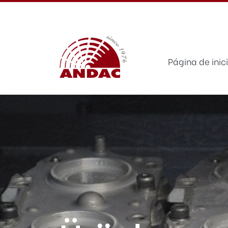
Página de inic