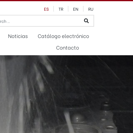
ES
TR
EN
RU
Noticias
Catálogo electrónico
Contacto