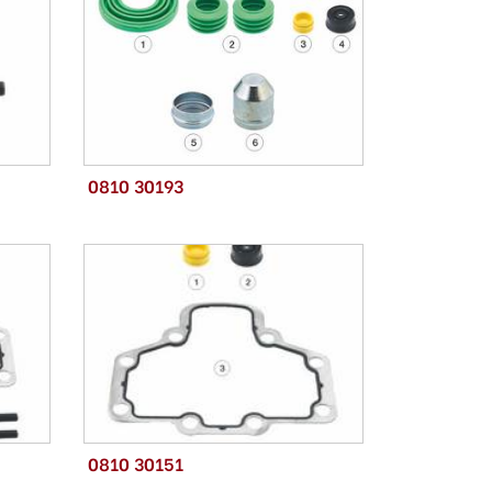
0810 30193
0810 30151