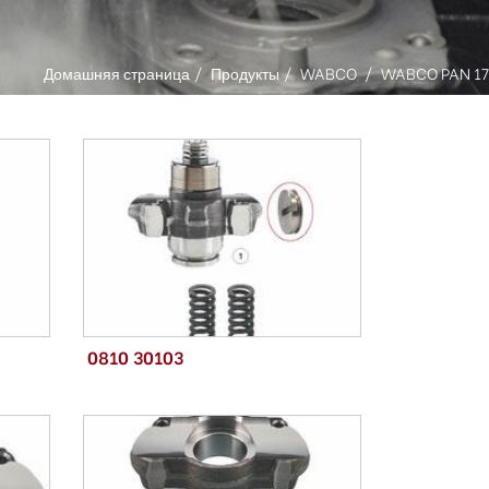
Домашняя страница
Продукты
WABCO
WABCO PAN 17
0810 30103