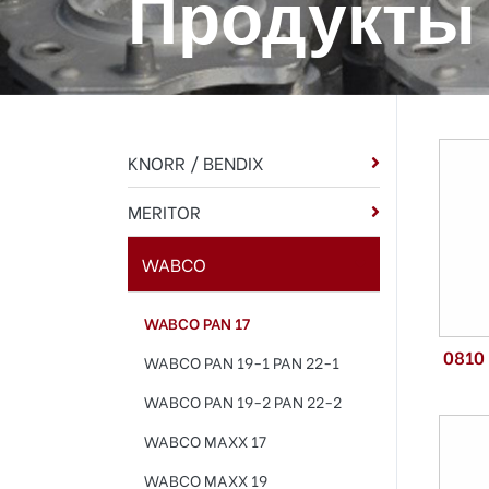
Продукты
KNORR / BENDIX
MERITOR
WABCO
WABCO PAN 17
0810
WABCO PAN 19-1 PAN 22-1
WABCO PAN 19-2 PAN 22-2
WABCO MAXX 17
WABCO MAXX 19