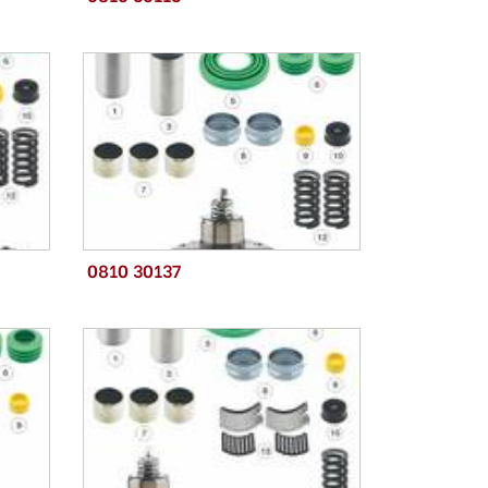
0810 30137