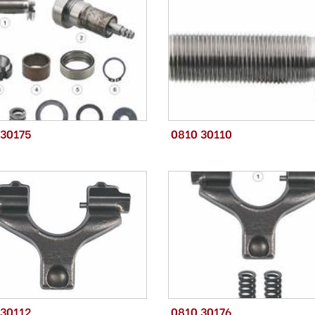
 30175
0810 30110
 30112
0810 30176