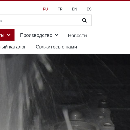
RU
TR
EN
ES
ты
Производство
Новости
ный каталог
Свяжитесь с нами