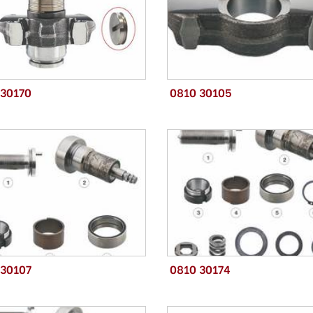
 30170
0810 30105
 30107
0810 30174