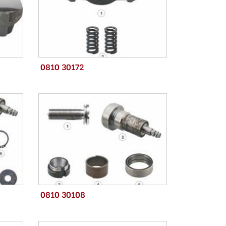
0810 30172
0810 30108