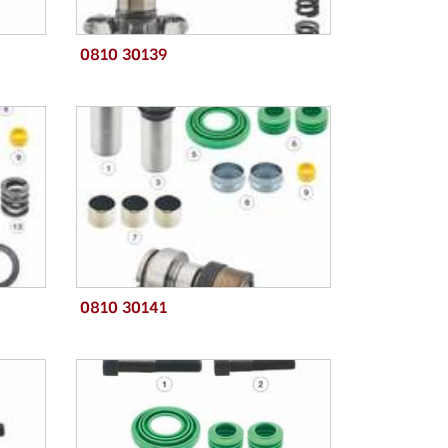
0810 30139
0810 30141