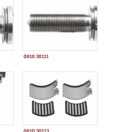
0810 30111
0810 30113