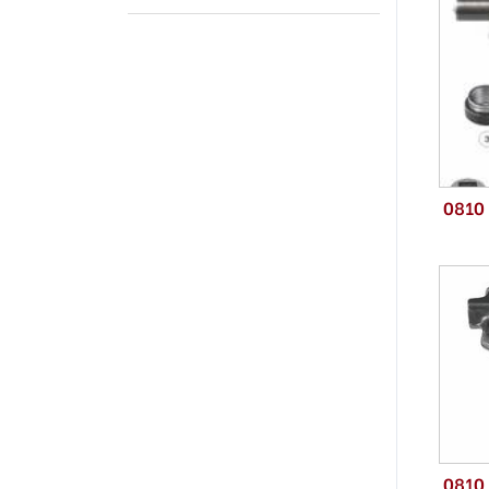
0810
0810