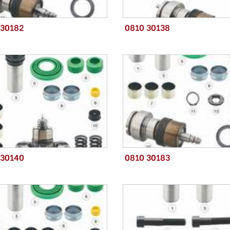
 30182
0810 30138
 30140
0810 30183